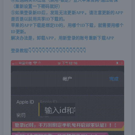
④如遇购买ID出现（禁用-锁定）登入苹果官网-通过密保
（重新设置一下密码就好）
⑤如果登录新ID后，发现无法更新APP。请注意更新的APP
是否是以前用共享ID下载的。
苹果的APP下载是绑定ID的，用哪个ID下载，就需要用哪个
ID更新。
解决办法是，卸载APP，用新登录的账号重新下载APP
登录教程👇
👇
👇
👇
👇
👇
👇
👇
👇
👇
👇
👇
👇
👇
👇
👇
👇