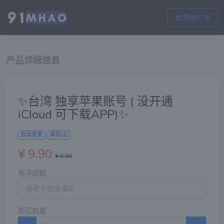
查询订单
产品详细信息
✨台湾 独享苹果账号 ( 没开通
iCloud 可下载APP)✨
自动发货
库存(1)
¥ 9.90
¥ 0.00
电子邮箱
购买数量