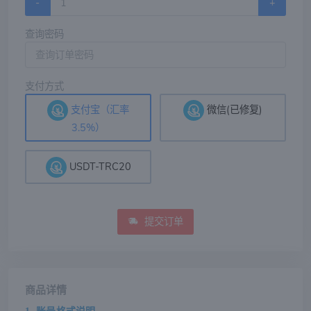
-
+
查询密码
支付方式
支付宝（汇率
微信(已修复)
3.5%）
USDT-TRC20
提交订单
商品详情